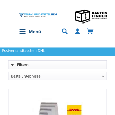
Menü
Postversandtaschen DHL
Filtern