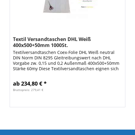
Textil Versandtaschen DHL Weiß
400x500+50mm 1000St.
Textilversandtaschen Coex-Folie DHL Weiß neutral
DIN Norm DIN 8295 Gleitreibungswert nach DHL
Vorgabe zw. 0,15 und 0,2 Außenmaß 400x500+50mm
Stärke 60my Diese Textilversandtaschen eignen sich
optimal für den Versand mit DHL. Sie sind...
ab 234,80 € *
Bruttopreis: 279,41 €