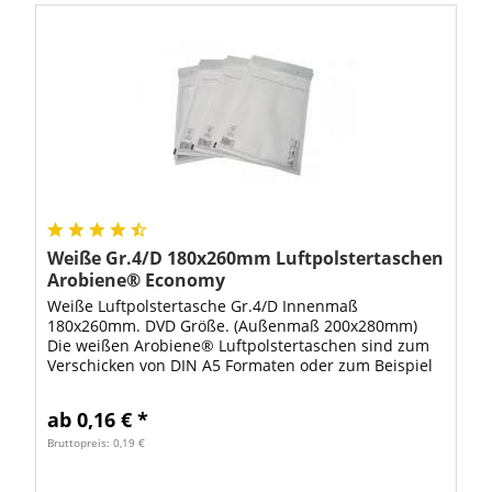
Weiße Gr.4/D 180x260mm Luftpolstertaschen
Arobiene® Economy
Weiße Luftpolstertasche Gr.4/D Innenmaß
180x260mm. DVD Größe. (Außenmaß 200x280mm)
Die weißen Arobiene® Luftpolstertaschen sind zum
Verschicken von DIN A5 Formaten oder zum Beispiel
als Versandverpackung für DVD bestens geeignet.
Mit...
ab 0,16 € *
Bruttopreis: 0,19 €