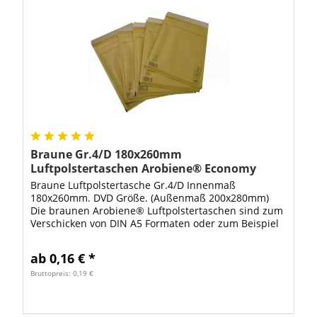
Braune Gr.4/D 180x260mm
Luftpolstertaschen Arobiene® Economy
Braune Luftpolstertasche Gr.4/D Innenmaß
180x260mm. DVD Größe. (Außenmaß 200x280mm)
Die braunen Arobiene® Luftpolstertaschen sind zum
Verschicken von DIN A5 Formaten oder zum Beispiel
als Versandverpackung für DVD bestens geeignet.
Mit...
ab 0,16 € *
Bruttopreis: 0,19 €