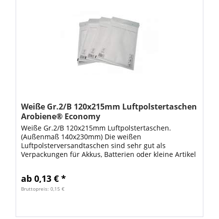
Weiße Gr.2/B 120x215mm Luftpolstertaschen
Arobiene® Economy
Weiße Gr.2/B 120x215mm Luftpolstertaschen.
(Außenmaß 140x230mm) Die weißen
Luftpolsterversandtaschen sind sehr gut als
Verpackungen für Akkus, Batterien oder kleine Artikel
wie Speicherkarten geeignet. Ebenso können Sie als
Verpackungen...
ab 0,13 € *
Bruttopreis: 0,15 €