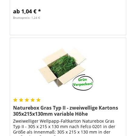
62,5cm Gurtmaß = 160,5cm Dieser Karton ist...
ab 1,04 € *
Bruttopreis: 1,24 €
Naturebox Gras Typ II - zweiwellige Kartons
305x215x130mm variable Höhe
Zweiwelliger Wellpapp-Faltkarton Naturebox Gras
Typ II - 305 x 215 x 130 mm nach Fefco 0201 in der
Größe als Innenmaß: 305 x 215 x 130 mm in der