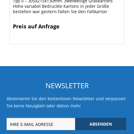
Typ II – 305x215x130mm- zweiwellige Graskartons
Höhe variabel Bedruckte Kartons in jeder Größe
bestellen war gestern-falten Sie den Faltkarton
einfach zu der gewünschten Größe! Die...
Preis auf Anfrage
NEWSLETTER
Abonnieren Sie den kostenlosen Newsletter und verpassen
Sie keine Neuigkeit oder Aktion mehr
ABSENDEN