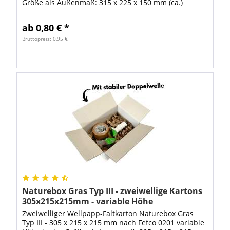
Größe als Außenmaß: 315 x 225 x 150 mm (ca.)
Gewicht: ca. 250 g kürzeste + längste Seite:...
ab 0,80 € *
Bruttopreis: 0,95 €
Naturebox Gras Typ III - zweiwellige Kartons
305x215x215mm - variable Höhe
Zweiwelliger Wellpapp-Faltkarton Naturebox Gras
Typ III - 305 x 215 x 215 mm nach Fefco 0201 variable