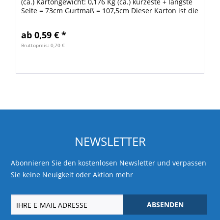
(ca.) Kartongewicht: 0,176 Kg (ca.) kürzeste + längste
Seite = 73cm Gurtmaß = 107,5cm Dieser Karton ist die
optimale Verpackung für Poster...
ab 0,59 € *
Bruttopreis: 0,70 €
NEWSLETTER
Abonnieren Sie den kostenlosen Newsletter und verpassen
Sie keine Neuigkeit oder Aktion mehr
ABSENDEN