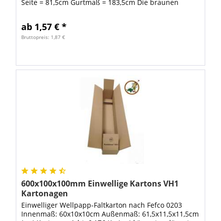
Seite = 81,5cm Gurtmaß = 183,5cm Die braunen
einfach-welligen Wellpappkartons,...
ab 1,57 € *
Bruttopreis: 1,87 €
600x100x100mm Einwellige Kartons VH1
Kartonagen
Einwelliger Wellpapp-Faltkarton nach Fefco 0203
Innenmaß: 60x10x10cm Außenmaß: 61,5x11,5x11,5cm