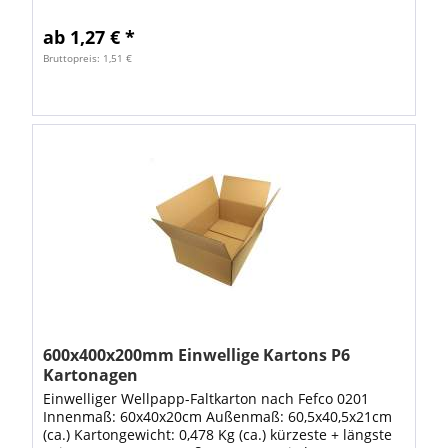
Information: Ab einer Menge von 100 Stück...
ab 1,27 € *
Bruttopreis: 1,51 €
600x400x200mm Einwellige Kartons P6
Kartonagen
Einwelliger Wellpapp-Faltkarton nach Fefco 0201
Innenmaß: 60x40x20cm Außenmaß: 60,5x40,5x21cm
(ca.) Kartongewicht: 0,478 Kg (ca.) kürzeste + längste