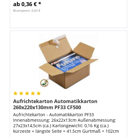
ab 0,36 € *
Bruttopreis: 0,43 €
Aufrichtekarton Automatikkarton
260x220x130mm PF33 CF500
Aufrichtekarton - Automatikkarton PF33
Innenabmessung: 26x22x13cm Außenabmessung:
27x23x14,5cm (ca.) Kartongewicht: 0,16 Kg (ca.)
kürzeste + längste Seite = 41,5cm Gurtmaß = 102cm
Diese Wellpappkartons mit Automatikboden verfügen