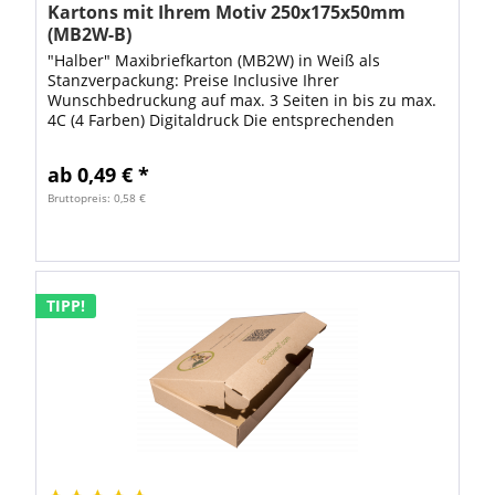
Kartons mit Ihrem Motiv 250x175x50mm
(MB2W-B)
"Halber" Maxibriefkarton (MB2W) in Weiß als
Stanzverpackung: Preise Inclusive Ihrer
Wunschbedruckung auf max. 3 Seiten in bis zu max.
4C (4 Farben) Digitaldruck Die entsprechenden
Druck-Dateien können Sie im Warenkorb mit maximal
20mb zu...
ab 0,49 € *
Bruttopreis: 0,58 €
TIPP!