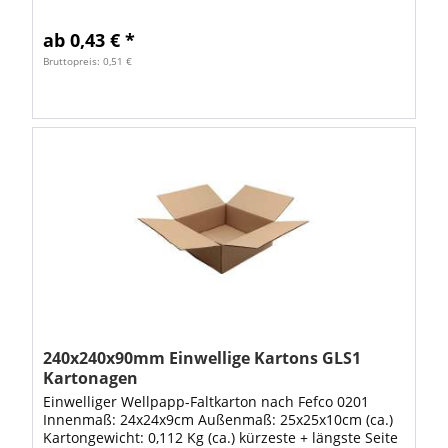
Besonderheiten: Dieser Karton ist...
ab 0,43 € *
Bruttopreis: 0,51 €
240x240x90mm Einwellige Kartons GLS1
Kartonagen
Einwelliger Wellpapp-Faltkarton nach Fefco 0201
Innenmaß: 24x24x9cm Außenmaß: 25x25x10cm (ca.)
Kartongewicht: 0,112 Kg (ca.) kürzeste + längste Seite