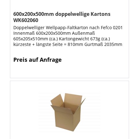
600x200x500mm doppelwellige Kartons
WK602060
Doppelwelliger Wellpapp-Faltkarton nach Fefco 0201
Innenmaß 600x200x500mm Außenmaß
605x205x510mm (ca.) Kartongewicht 673g (ca.)
kürzeste + längste Seite = 810mm Gurtmaß 2035mm
Die braunen doppelwelligen Wellpappkartons eignen
sich als...
Preis auf Anfrage