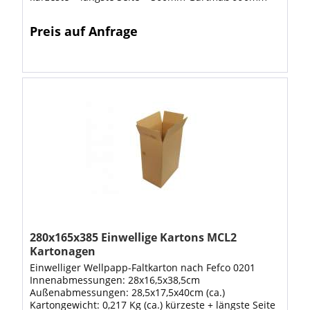
Die braunen ein-mal-gewellten Wellpappkartons,
produziert aus...
Preis auf Anfrage
280x165x385 Einwellige Kartons MCL2
Kartonagen
Einwelliger Wellpapp-Faltkarton nach Fefco 0201
Innenabmessungen: 28x16,5x38,5cm
Außenabmessungen: 28,5x17,5x40cm (ca.)
Kartongewicht: 0,217 Kg (ca.) kürzeste + längste Seite