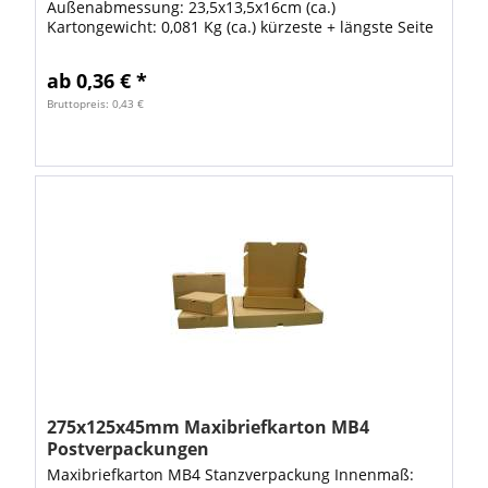
Außenabmessung: 23,5x13,5x16cm (ca.)
Kartongewicht: 0,081 Kg (ca.) kürzeste + längste Seite
= 37cm Gurtmaß: 82,5cm Dieser Karton ist in der...
ab 0,36 € *
Bruttopreis: 0,43 €
275x125x45mm Maxibriefkarton MB4
Postverpackungen
Maxibriefkarton MB4 Stanzverpackung Innenmaß: