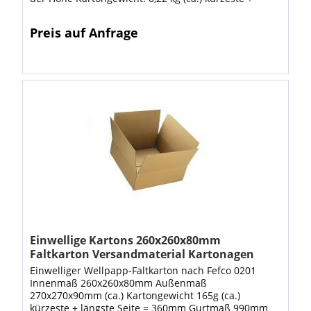
längste Seite = 48,5cm Gurtmaß = 123,5cm...
Preis auf Anfrage
Einwellige Kartons 260x260x80mm
Faltkarton Versandmaterial Kartonagen
Einwelliger Wellpapp-Faltkarton nach Fefco 0201
Innenmaß 260x260x80mm Außenmaß
270x270x90mm (ca.) Kartongewicht 165g (ca.)
kürzeste + längste Seite = 360mm Gurtmaß 990mm