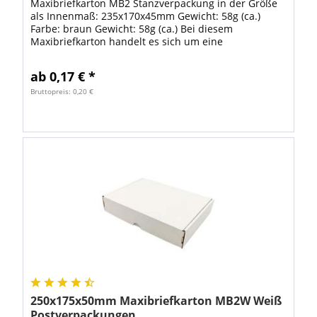
Maxibriefkarton MB2 Stanzverpackung in der Größe
als Innenmaß: 235x170x45mm Gewicht: 58g (ca.)
Farbe: braun Gewicht: 58g (ca.) Bei diesem
Maxibriefkarton handelt es sich um eine
Stanzverpackung, gefertigt aus hochwertiger E-Welle.
Zum...
ab 0,17 € *
Bruttopreis: 0,20 €
250x175x50mm Maxibriefkarton MB2W Weiß
Postverpackungen