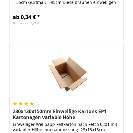
= 35cm Gurtmaß = 95cm Diese braunen einwelligen
Wellpappkartons, gefertigt aus C-Welle...
ab 0,34 € *
Bruttopreis: 0,40 €
230x130x150mm Einwellige Kartons EP1
Kartonagen variable Höhe
Einwelliger Wellpapp-Faltkarton nach Fefco 0201 mit
variabler Höhe Innenabmessung: 23x13x15cm