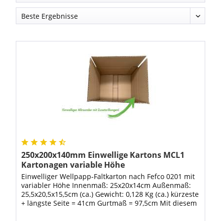
250x200x140mm Einwellige Kartons MCL1
Kartonagen variable Höhe
Einwelliger Wellpapp-Faltkarton nach Fefco 0201 mit
variabler Höhe Innenmaß: 25x20x14cm Außenmaß:
25,5x20,5x15,5cm (ca.) Gewicht: 0,128 Kg (ca.) kürzeste
+ längste Seite = 41cm Gurtmaß = 97,5cm Mit diesem
Karton sind Sie in der Höhe...