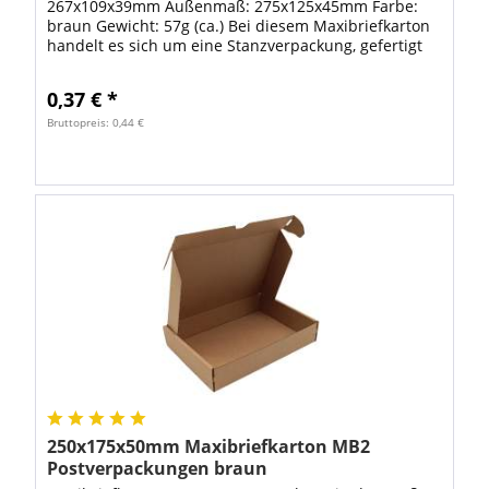
267x109x39mm Außenmaß: 275x125x45mm Farbe:
braun Gewicht: 57g (ca.) Bei diesem Maxibriefkarton
handelt es sich um eine Stanzverpackung, gefertigt
aus hochwertiger E-Welle. Zum Verschließen...
0,37 € *
Bruttopreis: 0,44 €
250x175x50mm Maxibriefkarton MB2
Postverpackungen braun