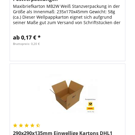
Maxibriefkarton MB2W Weiß Stanzverpackung in der
Größe als Innenmaß: 235x170x45mm Gewicht: 58g
(ca.) Dieser Wellpappkarton eignet sich aufgrund
seiner Maße gut zum Versand von Schriftstücken der
Größe DIN A5 (148x210mm) sowie Kleinteilen...
ab 0,17 € *
Bruttopreis: 0,20 €
290x290x135mm Einwellige Kartons DHL1