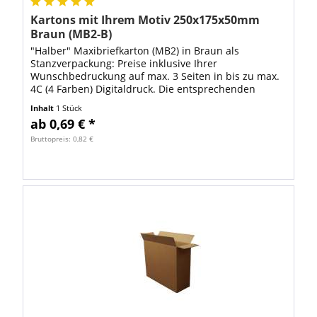
Kartons mit Ihrem Motiv 250x175x50mm
Braun (MB2-B)
"Halber" Maxibriefkarton (MB2) in Braun als
Stanzverpackung: Preise inklusive Ihrer
Wunschbedruckung auf max. 3 Seiten in bis zu max.
4C (4 Farben) Digitaldruck. Die entsprechenden
Druck-Dateien können Sie im Warenkorb mit maximal
Inhalt
1 Stück
20mb...
ab 0,69 € *
Bruttopreis: 0,82 €