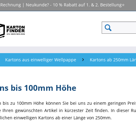
f Rechnung | Neukunde? - 10 % Rabatt auf 1. & 2. Bestellung⭐
Kartons aus einwelliger Wellpappe
Kartons ab 250mm Lä
ns bis 100mm Höhe
n bis zu 100mm Höhe können Sie bei uns zu einem geringen Pre
 Ihren gewünschten Artikel in kürzester Zeit finden. In dieser Ru
lichen einwelligen Kartons ab einer Länge von 250mm.