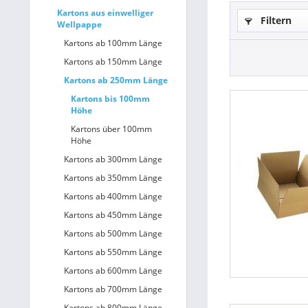
Kartons aus einwelliger
Filtern
Wellpappe
Betriebsausstattung & Lagerausstattung
Kartons ab 100mm Länge
Tragetaschen & Geschenkverpackungen
Kartons ab 150mm Länge
Kartons ab 250mm Länge
Bürobedarf
Kartons bis 100mm
Höhe
SALE %
Kartons über 100mm
Höhe
Kartons ab 300mm Länge
Kartons ab 350mm Länge
Kartons ab 400mm Länge
Kartons ab 450mm Länge
Kartons ab 500mm Länge
Kartons ab 550mm Länge
Kartons ab 600mm Länge
Kartons ab 700mm Länge
Kartons ab 800mm Länge