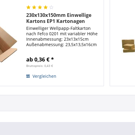
230x130x150mm Einwellige
Kartons EP1 Kartonagen
variable Höhe
Einwelliger Wellpapp-Faltkarton
nach Fefco 0201 mit variabler Höhe
Innenabmessung: 23x13x15cm
Außenabmessung: 23,5x13,5x16cm
(ca.) Kartongewicht: 0,081 Kg (ca.)
kürzeste + längste Seite = 37cm
ab 0,36 € *
Gurtmaß: 82,5cm Dieser Karton ist
in der...
Bruttopreis: 0,43 €
Vergleichen