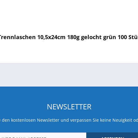
Trennlaschen 10,5x24cm 180g gelocht grün 100 Stü
NEWSLETTER
 den kostenlosen Newsletter und verpassen Sie keine Neuigkeit o