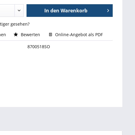
In den
Warenkorb
stiger gesehen?
hen
Bewerten
Online-Angebot als PDF
8700518SO