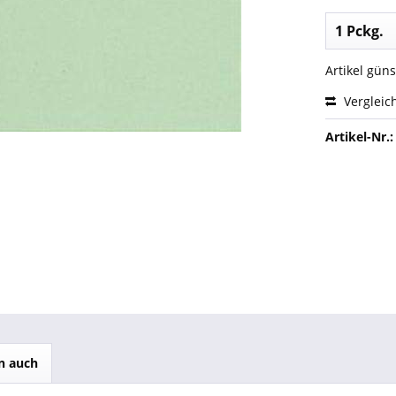
Artikel gün
Vergleic
Artikel-Nr.:
n auch