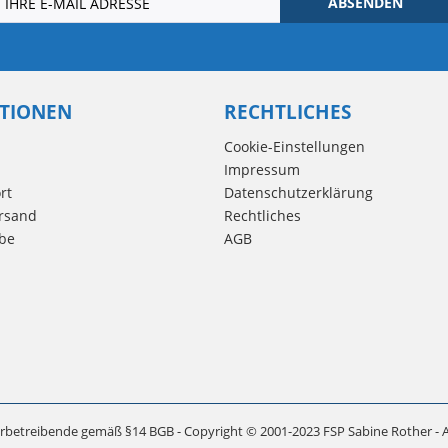
ABSENDEN
TIONEN
RECHTLICHES
Cookie-Einstellungen
Impressum
rt
Datenschutzerklärung
rsand
Rechtliches
be
AGB
rbetreibende gemäß §14 BGB - Copyright © 2001-2023 FSP Sabine Rother - A