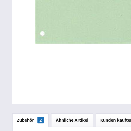
Betriebsausstattung & Lagerausstattung
Tragetaschen & Geschenkverpackungen
Bürobedarf
SALE %
Zubehör
2
Ähnliche Artikel
Kunden kaufte