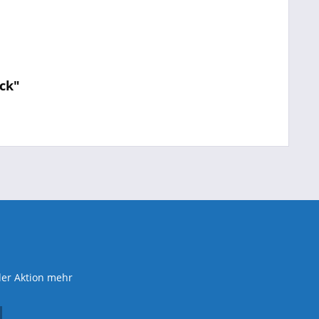
ck"
der Aktion mehr