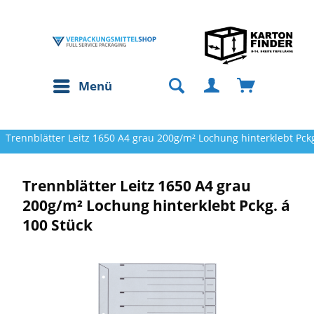
Menü
Trennblätter Leitz 1650 A4 grau 200g/m² Lochung hinterklebt Pckg
Trennblätter Leitz 1650 A4 grau
200g/m² Lochung hinterklebt Pckg. á
100 Stück