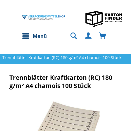
Menü
Trennblätter Kraftkarton (RC) 180 g/m² A4 chamois 100 Stück
Trennblätter Kraftkarton (RC) 180
g/m² A4 chamois 100 Stück