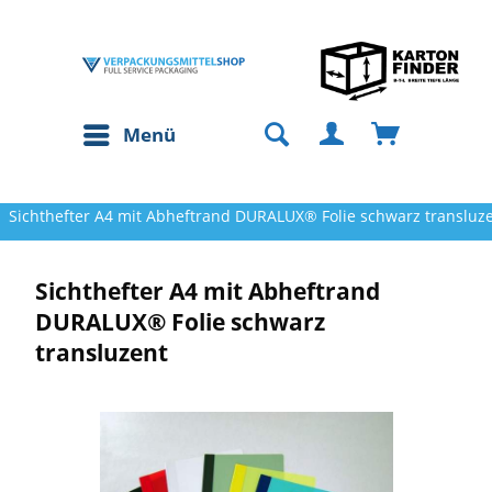
Menü
Sichthefter A4 mit Abheftrand DURALUX® Folie schwarz transluz
Sichthefter A4 mit Abheftrand
DURALUX® Folie schwarz
transluzent