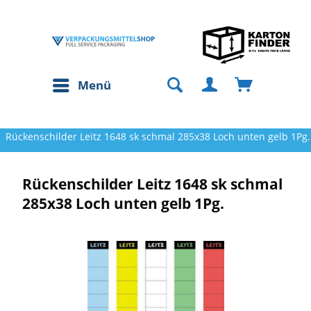
Menü
Rückenschilder Leitz 1648 sk schmal 285x38 Loch unten gelb 1Pg.
Rückenschilder Leitz 1648 sk schmal
285x38 Loch unten gelb 1Pg.