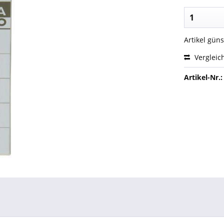
Artikel gün
Vergleic
Artikel-Nr.: