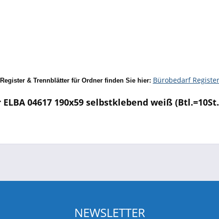
Bürobedarf Registe
Register & Trennblätter für Ordner finden Sie hier:
ELBA 04617 190x59 selbstklebend weiß (Btl.=10St.
NEWSLETTER