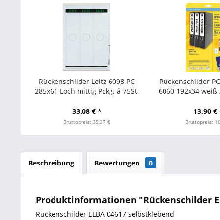
Rückenschilder Leitz 6098 PC
Rückenschilder P
285x61 Loch mittig Pckg. á 75St.
6060 192x34 weiß 
Stk.
33,08 € *
13,90 € 
Bruttopreis: 39,37 €
Bruttopreis: 1
Beschreibung
Bewertungen
0
Produktinformationen "Rückenschilder EL
Rückenschilder ELBA 04617 selbstklebend