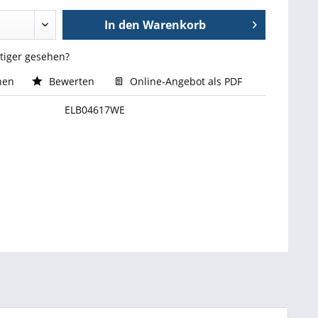
In den
Warenkorb
stiger gesehen?
hen
Bewerten
Online-Angebot als PDF
ELB04617WE