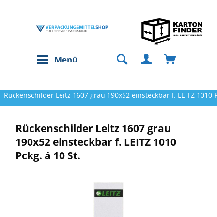
Menü
Rückenschilder Leitz 1607 grau 190x52 einsteckbar f. LEITZ 1010 P
Rückenschilder Leitz 1607 grau
190x52 einsteckbar f. LEITZ 1010
Pckg. á 10 St.