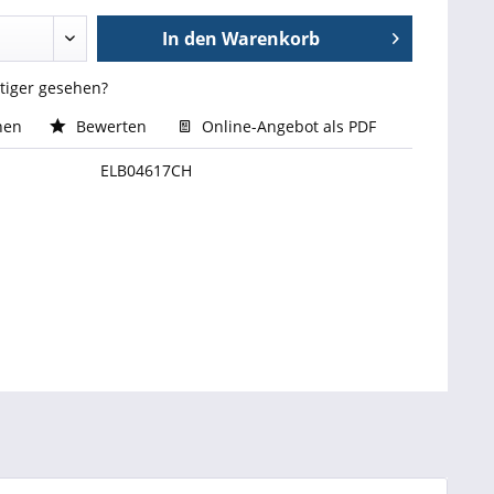
In den
Warenkorb
stiger gesehen?
hen
Bewerten
Online-Angebot als PDF
ELB04617CH