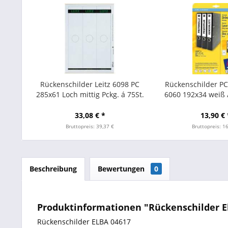
Rückenschilder Leitz 6098 PC
Rückenschilder P
285x61 Loch mittig Pckg. á 75St.
6060 192x34 weiß 
Stk.
33,08 € *
13,90 € 
Bruttopreis: 39,37 €
Bruttopreis: 1
Beschreibung
Bewertungen
0
Produktinformationen "Rückenschilder El
Rückenschilder ELBA 04617