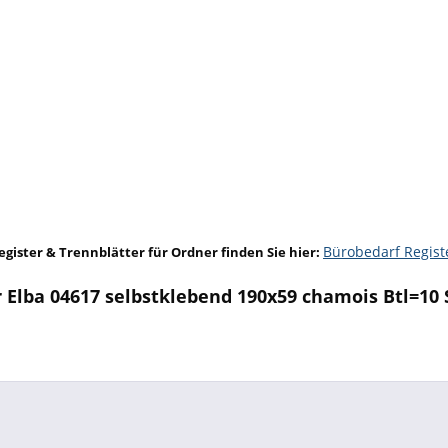
Bürobedarf Regist
egister & Trennblätter für Ordner finden Sie hier:
 Elba 04617 selbstklebend 190x59 chamois Btl=10 