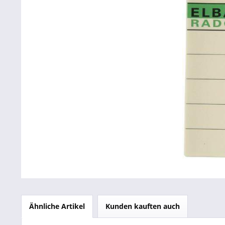
Betriebsausstattung & Lagerausstattung
Tragetaschen & Geschenkverpackungen
Bürobedarf
SALE %
Ähnliche Artikel
Kunden kauften auch