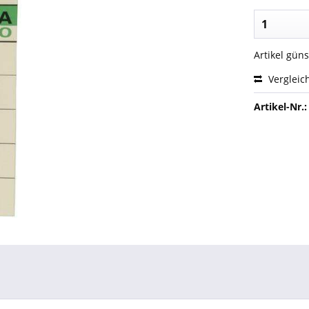
Artikel gün
Vergleic
Artikel-Nr.: