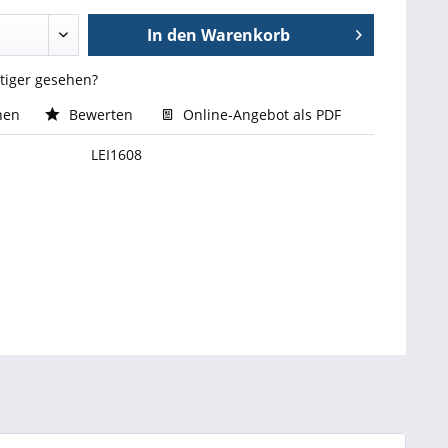
In den
Warenkorb
stiger gesehen?
hen
Bewerten
Online-Angebot als PDF
LEI1608