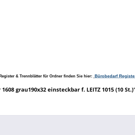
Bürobedarf Registe
Register & Trennblätter für Ordner finden Sie hier:
608 grau190x32 einsteckbar f. LEITZ 1015 (10 St.)