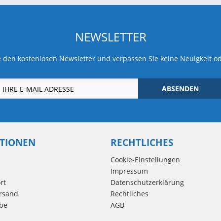
NEWSLETTER
 den kostenlosen Newsletter und verpassen Sie keine Neuigkeit o
ABSENDEN
TIONEN
RECHTLICHES
Cookie-Einstellungen
Impressum
rt
Datenschutzerklärung
rsand
Rechtliches
be
AGB