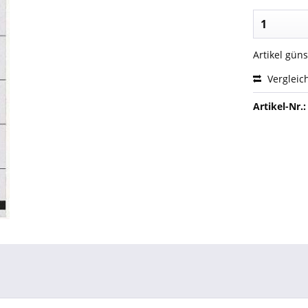
Artikel gün
Vergleic
Artikel-Nr.: