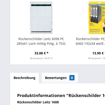
Rückenschilder Leitz 6098 PC
Rückenschilder P
285x61 Loch mittig Pckg. á 75St.
6060 192x34 weiß 
Stk.
33,08 € *
13,90 € 
Bruttopreis: 39,37 €
Bruttopreis: 1
Beschreibung
Bewertungen
0
Produktinformationen "Rückenschilder 160
Rückenschilder Leitz 1608