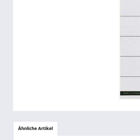
Betriebsausstattung & Lagerausstattung
Tragetaschen & Geschenkverpackungen
Bürobedarf
SALE %
Ähnliche Artikel