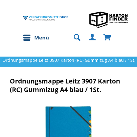
Menü
Ordnungsmappe Leitz 3907 Karton (RC) Gummizug A4 blau / 1St.
Ordnungsmappe Leitz 3907 Karton
(RC) Gummizug A4 blau / 1St.