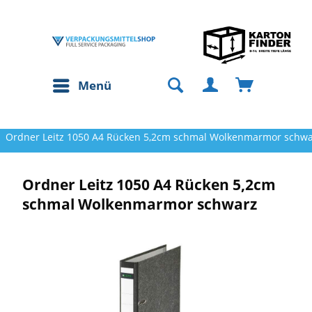
Menü
Ordner Leitz 1050 A4 Rücken 5,2cm schmal Wolkenmarmor schw
Ordner Leitz 1050 A4 Rücken 5,2cm
schmal Wolkenmarmor schwarz