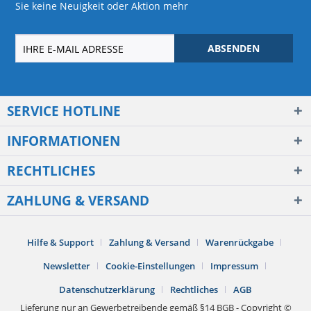
Sie keine Neuigkeit oder Aktion mehr
ABSENDEN
SERVICE HOTLINE
INFORMATIONEN
RECHTLICHES
ZAHLUNG & VERSAND
Hilfe & Support
Zahlung & Versand
Warenrückgabe
Newsletter
Cookie-Einstellungen
Impressum
Datenschutzerklärung
Rechtliches
AGB
Lieferung nur an Gewerbetreibende gemäß §14 BGB - Copyright ©