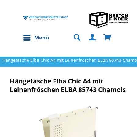
Menü
Hängetasche Elba Chic A4 mit Leinenfröschen ELBA 85743 Chamo
Hängetasche Elba Chic A4 mit
Leinenfröschen ELBA 85743 Chamois