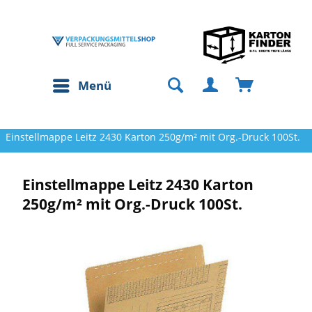
Menü
Einstellmappe Leitz 2430 Karton 250g/m² mit Org.-Druck 100St.
Einstellmappe Leitz 2430 Karton
250g/m² mit Org.-Druck 100St.