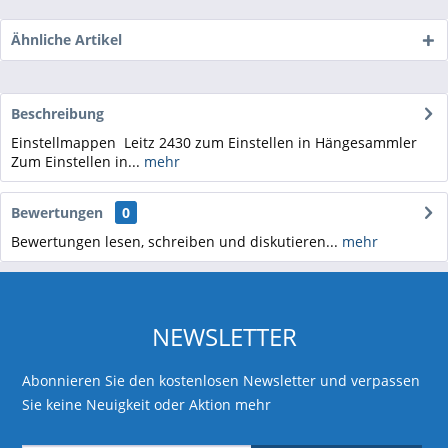
Ähnliche Artikel
Beschreibung
Einstellmappen Leitz 2430 zum Einstellen in Hängesammler
Zum Einstellen in...
mehr
Bewertungen
0
Bewertungen lesen, schreiben und diskutieren...
mehr
NEWSLETTER
Abonnieren Sie den kostenlosen Newsletter und verpassen
Sie keine Neuigkeit oder Aktion mehr