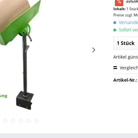
225,0
Inhalt:
1 Stüc
Preise zzgl. M
Versandko
Sofort ver
Artikel gün
Vergleic
Artikel-Nr.: