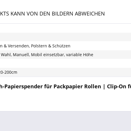
DUKTS KANN VON DEN BILDERN ABWEICHEN
en & Versenden, Polstern & Schützen
Wahl, Manuell, Mobil einsetzbar, variable Höhe
20-200cm
h-Papierspender für Packpapier Rollen | Clip-On f