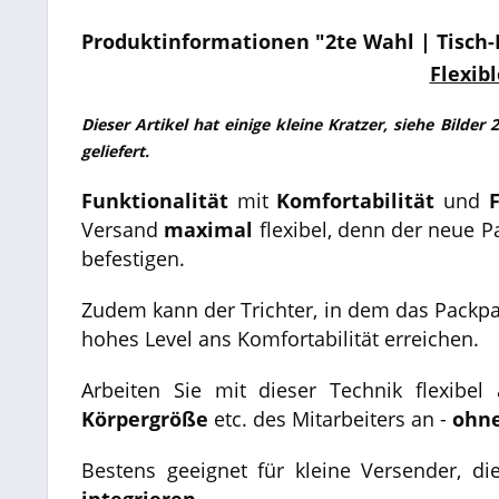
Produktinformationen "2te Wahl | Tisch-P
Flexib
Dieser Artikel hat einige kleine Kratzer, siehe Bilder
geliefert.
Funktionalität
mit
Komfortabilität
und
F
Versand
maximal
flexibel, denn der neue P
befestigen.
Zudem kann der Trichter, in dem das Packpap
hohes Level ans Komfortabilität erreichen.
Arbeiten Sie mit dieser Technik flexibe
Körpergröße
etc. des Mitarbeiters an -
ohne
Bestens geeignet für kleine Versender, d