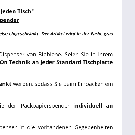
 jeden Tisch"
Spender
Weise eingeschränkt. Der Artikel wird in der Farbe grau
Dispenser von Biobiene. Seien Sie in Ihrem
-On Technik an jeder Standard Tischplatte
enkt
werden, sodass Sie beim Einpacken ein
e den Packpapierspender
individuell an
spenser in die vorhandenen Gegebenheiten