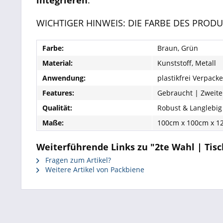
integrieren
.
WICHTIGER HINWEIS: DIE FARBE DES PRO
Farbe:
Braun, Grün
Material:
Kunststoff, Metall
Anwendung:
plastikfrei Verpack
Features:
Gebraucht | Zweite 
Qualität:
Robust & Langlebig
Maße:
100cm x 100cm x 1
Weiterführende Links zu "2te Wahl | Tisc
Fragen zum Artikel?
Weitere Artikel von Packbiene