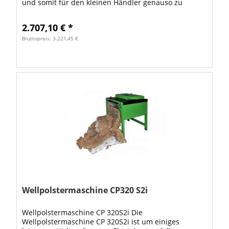
und somit für den kleinen Händler genauso zu
gebrauchen wie für das Arbeiten in Lagerhallen
und...
2.707,10 € *
Bruttopreis: 3.221,45 €
Wellpolstermaschine CP320 S2i
Wellpolstermaschine CP 320S2i Die
Wellpolstermaschine CP 320S2i ist um einiges