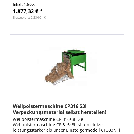
Verpackungsmaterial zu verarbeiten. Mit dieser
Inhalt
1 Stück
Methode helfen Sie zum einen...
1.877,32 € *
Bruttopreis: 2.234,01 €
Wellpolstermaschine CP316 S3i |
Verpackungsmaterial selbst herstellen!
Wellpolstermaschine CP 316s3i Die
Wellpolstermaschine CP 316s3i ist um einiges
leistungsstärker als unser Einsteigermodell CP333NTi