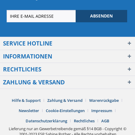
ABSENDEN
SERVICE HOTLINE
INFORMATIONEN
RECHTLICHES
ZAHLUNG & VERSAND
Hilfe & Support
Zahlung & Versand
Warenrückgabe
Newsletter
Cookie-Einstellungen
Impressum
Datenschutzerklärung
Rechtliches
AGB
Lieferung nur an Gewerbetreibende gemäß §14 BGB - Copyright ©
2001-2023 FSP Sabine Rother - Alle Rechte vorbehalten