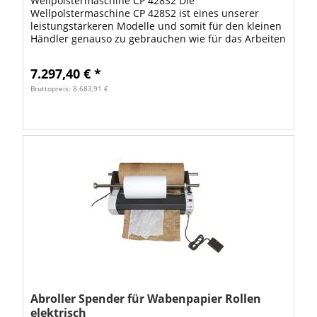
Wellpolstermaschine CP 428S2 Die
Wellpolstermaschine CP 428S2 ist eines unserer
leistungstärkeren Modelle und somit für den kleinen
Händler genauso zu gebrauchen wie für das Arbeiten
in Lagerhallen und Versandabteilungen in...
7.297,40 € *
Bruttopreis: 8.683,91 €
Abroller Spender für Wabenpapier Rollen
elektrisch