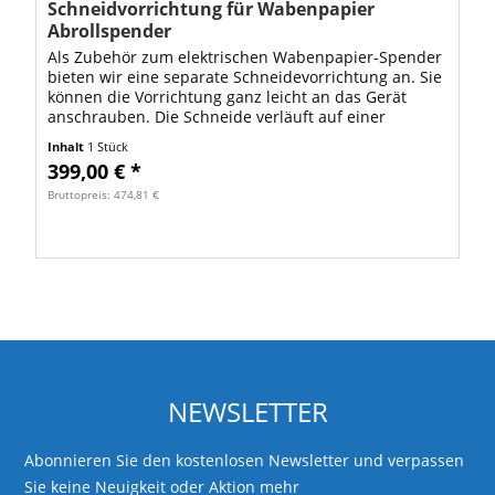
Schneidvorrichtung für Wabenpapier
Abrollspender
Als Zubehör zum elektrischen Wabenpapier-Spender
bieten wir eine separate Schneidevorrichtung an. Sie
können die Vorrichtung ganz leicht an das Gerät
anschrauben. Die Schneide verläuft auf einer
Schiene und schneidet das ausgebreitete...
Inhalt
1 Stück
399,00 € *
Bruttopreis: 474,81 €
NEWSLETTER
Abonnieren Sie den kostenlosen Newsletter und verpassen
Sie keine Neuigkeit oder Aktion mehr