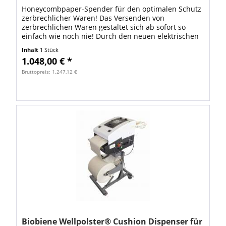
Honeycombpaper-Spender für den optimalen Schutz
zerbrechlicher Waren! Das Versenden von
zerbrechlichen Waren gestaltet sich ab sofort so
einfach wie noch nie! Durch den neuen elektrischen
Spender für Wabenpapier sind Ihre Artikel ab...
Inhalt
1 Stück
1.048,00 € *
Bruttopreis: 1.247,12 €
Biobiene Wellpolster® Cushion Dispenser für