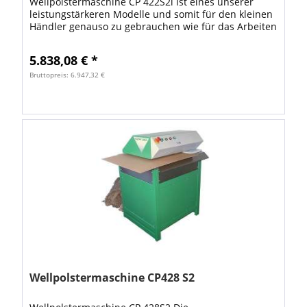
Wellpolstermaschine CP 422S2i ist eines unserer
leistungstärkeren Modelle und somit für den kleinen
Händler genauso zu gebrauchen wie für das Arbeiten
in Lagerhallen und Versandabteilungen in...
5.838,08 € *
Bruttopreis: 6.947,32 €
Wellpolstermaschine CP428 S2