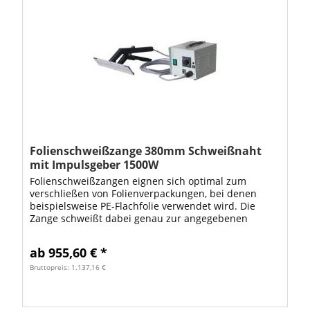
Folienschweißzange 380mm Schweißnaht
mit Impulsgeber 1500W
Folienschweißzangen eignen sich optimal zum
verschließen von Folienverpackungen, bei denen
beispielsweise PE-Flachfolie verwendet wird. Die
Zange schweißt dabei genau zur angegebenen
Schweißzeit (1-3 Sekunden) und lässt somit eine
genaue...
ab 955,60 € *
Bruttopreis: 1.137,16 €