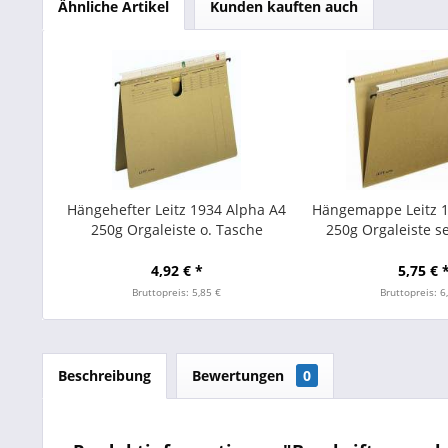
Ähnliche Artikel
Kunden kauften auch
Hängehefter Leitz 1934 Alpha A4
Hängemappe Leitz 1
250g Orgaleiste o. Tasche
250g Orgaleiste se
inkl. Orgal
4,92 € *
5,75 € 
Bruttopreis: 5,85 €
Bruttopreis: 6
Beschreibung
Bewertungen
0