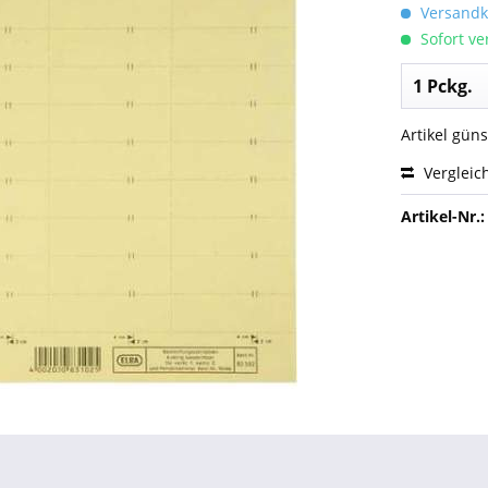
Versandko
Sofort ver
Artikel gün
Vergleic
Artikel-Nr.: