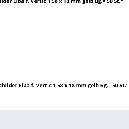
er Elba f. Vertic 1 58 x 18 mm gelb Bg.= 50 St."
ilder Elba f. Vertic 1 58 x 18 mm gelb Bg.= 50 St."