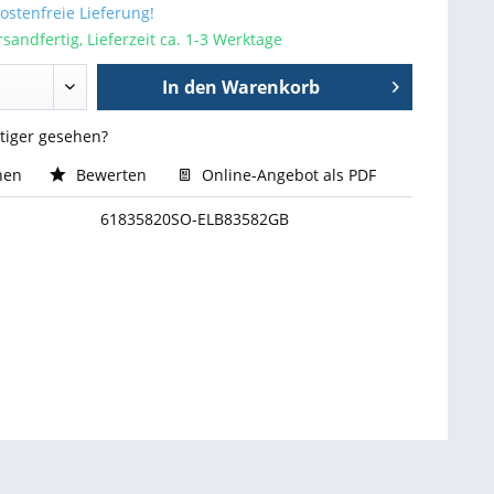
stenfreie Lieferung!
sandfertig, Lieferzeit ca. 1-3 Werktage
In den
Warenkorb
stiger gesehen?
hen
Bewerten
Online-Angebot als PDF
61835820SO-ELB83582GB