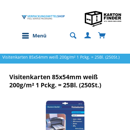
Menü
Visitenkarten 85x54mm weiß 200g/m² 1 Pckg. = 25Bl. (250St.)
Visitenkarten 85x54mm weiß
200g/m² 1 Pckg. = 25Bl. (250St.)