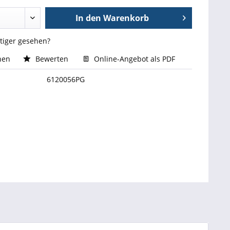
In den
Warenkorb
stiger gesehen?
hen
Bewerten
Online-Angebot als PDF
6120056PG