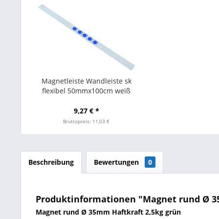
Magnetleiste Wandleiste sk
flexibel 50mmx100cm weiß
9,27 € *
Bruttopreis: 11,03 €
Beschreibung
Bewertungen
0
Produktinformationen "Magnet rund Ø 35m
Magnet rund Ø 35mm Haftkraft 2,5kg grün