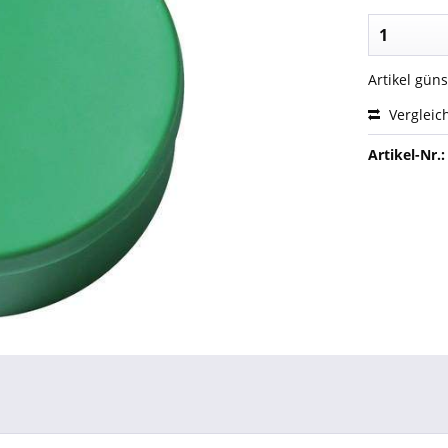
Artikel gün
Vergleic
Artikel-Nr.: