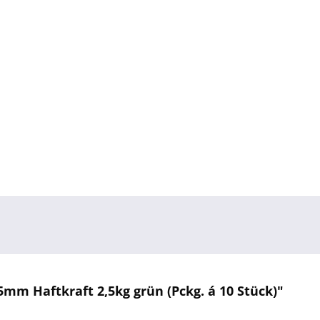
m Haftkraft 2,5kg grün (Pckg. á 10 Stück)"