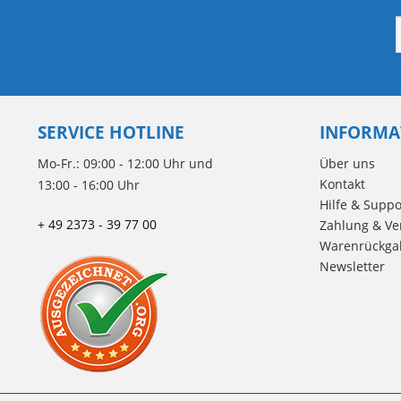
SERVICE HOTLINE
INFORMA
Mo-Fr.: 09:00 - 12:00 Uhr und
Über uns
Kontakt
13:00 - 16:00 Uhr
Hilfe & Suppo
+ 49 2373 - 39 77 00
Zahlung & Ve
Warenrückga
Newsletter