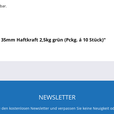
bar.
35mm Haftkraft 2,5kg grün (Pckg. á 10 Stück)"
NEWSLETTER
 den kostenlosen Newsletter und verpassen Sie keine Neuigkeit o