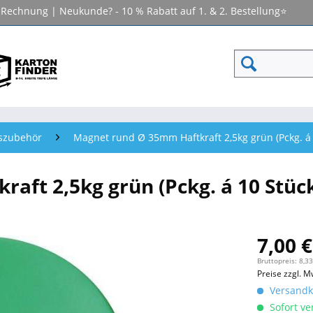
f Rechnung | Neukunde? - 10 % Rabatt auf 1. & 2. Bestellung⭐
nszubehör
Magnet rund Ø 35mm Haftkraft 2,5kg grün (Pckg. á 
aft 2,5kg grün (Pckg. á 10 Stüc
7,00 €
Bruttopreis: 8,33
Preise zzgl. M
Versandko
Sofort ver