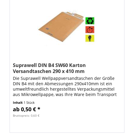
Suprawell DIN B4 SW60 Karton
Versandtaschen 290 x 410 mm
Die Suprawell Wellpappversandtaschen der Größe
DIN B4 mit den Abmessungen 290x410mm ist ein
umweltfreundlich hergestelltes Verpackungsmittel
aus Mikrowellpappe, was Ihre Ware beim Transport
sehr gut schützt und Versandschäden verhindert....
Inhalt
1 Stück
ab 0,50 € *
Bruttopreis: 0,60 €