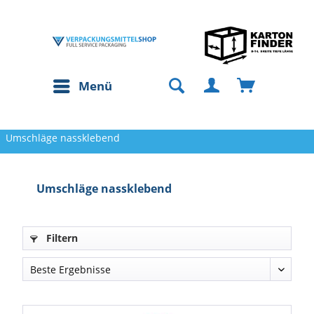
Menü
Umschläge nassklebend
Umschläge nassklebend
Filtern