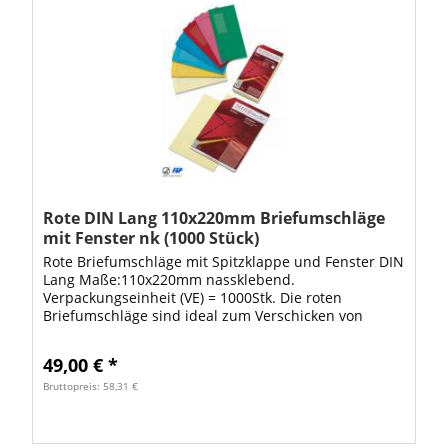
Rote DIN Lang 110x220mm Briefumschläge
mit Fenster nk (1000 Stück)
Rote Briefumschläge mit Spitzklappe und Fenster DIN
Lang Maße:110x220mm nassklebend.
Verpackungseinheit (VE) = 1000Stk. Die roten
Briefumschläge sind ideal zum Verschicken von
Briefen und Dokumenten. Mit diesen stabilen
Umschlägen ist...
49,00 € *
Bruttopreis: 58,31 €