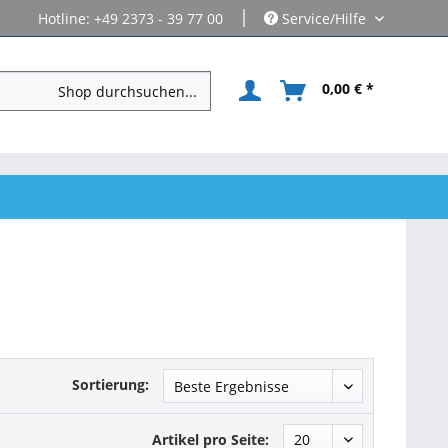
|
Hotline: +49 2373 - 39 77 00
Service/Hilfe
0,00 € *
Sortierung:
Artikel pro Seite: