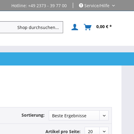
|
Hotline: +49 2373 - 39 77 00
Service/Hilfe
0,00 € *
Sortierung:
Artikel pro Seite: