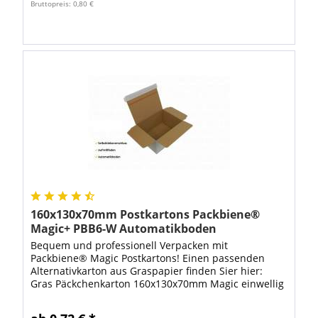
Bruttopreis: 0,80 €
160x130x70mm Postkartons Packbiene®
Magic+ PBB6-W Automatikboden
Bequem und professionell Verpacken mit
Packbiene® Magic Postkartons! Einen passenden
Alternativkarton aus Graspapier finden Sier hier:
Gras Päckchenkarton 160x130x70mm Magic einwellig
Nature Green Automatikboden Bei diesem Karton
handelt...