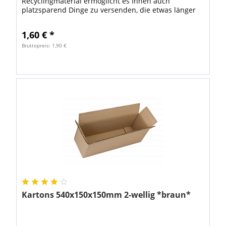
Recyclingmaterial ermöglicht es Ihnen auch
platzsparend Dinge zu versenden, die etwas länger
sind. Mit einer Gesamtlänge von 840mm passen...
1,60 € *
Bruttopreis: 1,90 €
Kartons 540x150x150mm 2-wellig *braun*