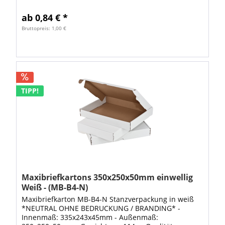
entsprechenden Druck-Dateien können Sie...
ab 0,84 € *
Bruttopreis: 1,00 €
TIPP!
Maxibriefkartons 350x250x50mm einwellig
Weiß - (MB-B4-N)
Maxibriefkarton MB-B4-N Stanzverpackung in weiß
*NEUTRAL OHNE BEDRUCKUNG / BRANDING* -
Innenmaß: 335x243x45mm - Außenmaß: