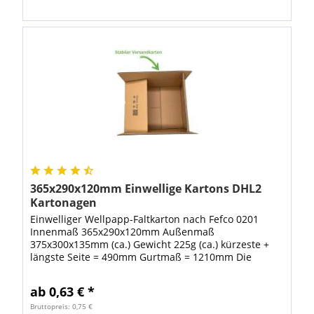
365x290x120mm Einwellige Kartons DHL2
Kartonagen
Einwelliger Wellpapp-Faltkarton nach Fefco 0201
Innenmaß 365x290x120mm Außenmaß
375x300x135mm (ca.) Gewicht 225g (ca.) kürzeste +
längste Seite = 490mm Gurtmaß = 1210mm Die
braunen ein-welligen Wellpappkartons, produziert
aus C-Welle -...
ab 0,63 € *
Bruttopreis: 0,75 €