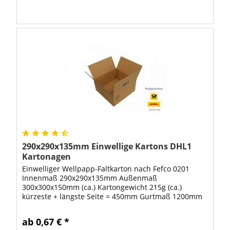
290x290x135mm Einwellige Kartons DHL1
Kartonagen
Einwelliger Wellpapp-Faltkarton nach Fefco 0201
Innenmaß 290x290x135mm Außenmaß
300x300x150mm (ca.) Kartongewicht 215g (ca.)
kürzeste + längste Seite = 450mm Gurtmaß 1200mm
Maximale Abmessung für Päckchen bis 1 kg
Information: Ab einer...
ab 0,67 € *