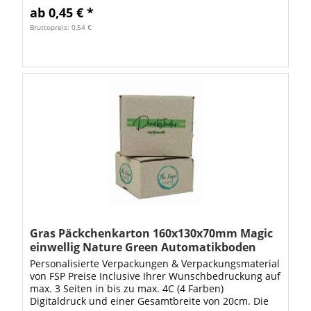
ab 0,45 € *
Bruttopreis: 0,54 €
Gras Päckchenkarton 160x130x70mm Magic
einwellig Nature Green Automatikboden
Bedruckt
Personalisierte Verpackungen & Verpackungsmaterial
von FSP Preise Inclusive Ihrer Wunschbedruckung auf
max. 3 Seiten in bis zu max. 4C (4 Farben)
Digitaldruck und einer Gesamtbreite von 20cm. Die