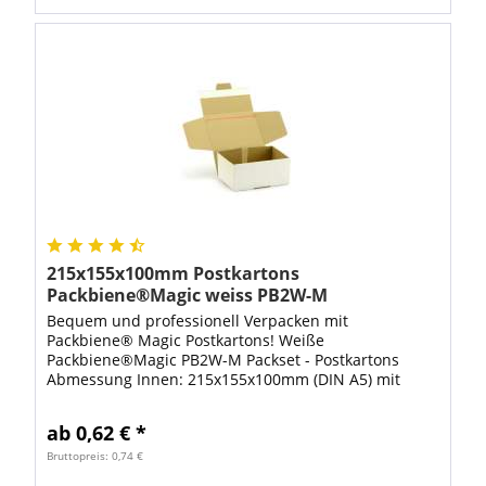
215x155x100mm Postkartons
Packbiene®Magic weiss PB2W-M
Bequem und professionell Verpacken mit
Packbiene® Magic Postkartons! Weiße
Packbiene®Magic PB2W-M Packset - Postkartons
Abmessung Innen: 215x155x100mm (DIN A5) mit
Aufreißfaden mit Selbstklebeverschluss
(Haftklebeverschluss -...
ab 0,62 € *
Bruttopreis: 0,74 €