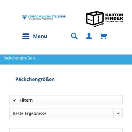
Menü
Päckchengrößen
Päckchengrößen
Filtern