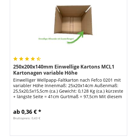
250x200x140mm Einwellige Kartons MCL1
Kartonagen variable Höhe
Einwelliger Wellpapp-Faltkarton nach Fefco 0201 mit
variabler Höhe Innenmaß: 25x20x14cm Außenmaß:
25,5x20,5x15,5cm (ca.) Gewicht: 0,128 Kg (ca.) kürzeste
+ längste Seite = 41cm Gurtmaß = 97,5cm Mit diesem
Karton sind Sie in der Höhe...
ab 0,36 € *
Bruttopreis: 0,43 €