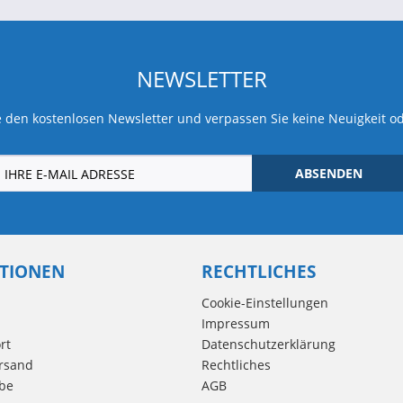
NEWSLETTER
 den kostenlosen Newsletter und verpassen Sie keine Neuigkeit o
ABSENDEN
TIONEN
RECHTLICHES
Cookie-Einstellungen
Impressum
rt
Datenschutzerklärung
rsand
Rechtliches
be
AGB