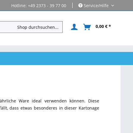
|
Hotline: +49 2373 - 39 77 00
Service/Hilfe
0,00 € *
efährliche Ware ideal verwenden können. Diese
ällt, dass etwas besonderes in dieser Kartonage