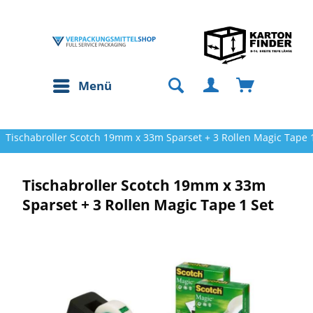
Menü
Tischabroller Scotch 19mm x 33m Sparset + 3 Rollen Magic Tape 
Tischabroller Scotch 19mm x 33m
Sparset + 3 Rollen Magic Tape 1 Set