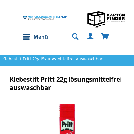
Menü
Klebestift Pritt 22g lösungsmittelfrei auswaschbar
Klebestift Pritt 22g lösungsmittelfrei
auswaschbar