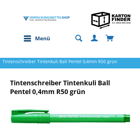
Menü
Tintenschreiber Tintenkuli Ball Pentel 0,4mm R50 grün
Tintenschreiber Tintenkuli Ball
Pentel 0,4mm R50 grün