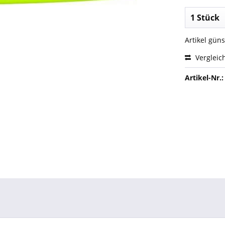
Artikel gün
Vergleic
Artikel-Nr.: