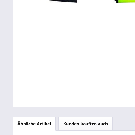
Betriebsausstattung & Lagerausstattung
Tragetaschen & Geschenkverpackungen
Bürobedarf
SALE %
Ähnliche Artikel
Kunden kauften auch