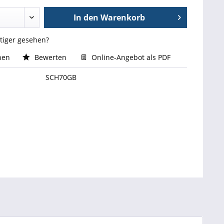
In den
Warenkorb
stiger gesehen?
hen
Bewerten
Online-Angebot als PDF
SCH70GB