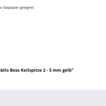
ür Faxpapier geeignet.
ilo Boss Keilspitze 2 - 5 mm gelb"