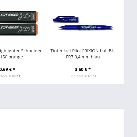
ighlighter Schneider
Tintenkuli Pilot FRIXION ball BL-
 150 orange
FR7 0,4 mm blau
0,69 € *
3,50 € *
topreis: 0,82 €
Bruttopreis: 4,17 €