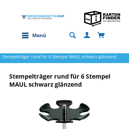
Menü
Stempelträger rund für 6 Stempel MAUL schwarz glänzend
Stempelträger rund für 6 Stempel
MAUL schwarz glänzend