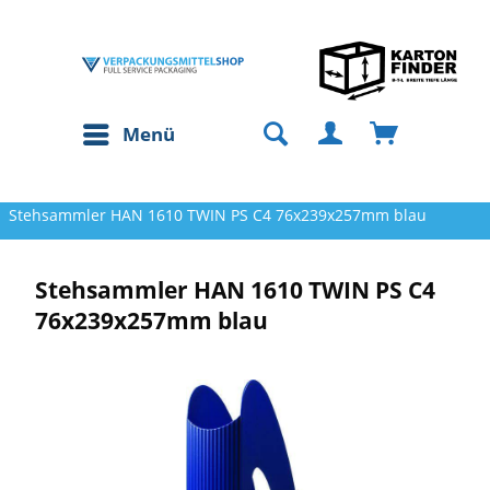
Menü
Stehsammler HAN 1610 TWIN PS C4 76x239x257mm blau
Stehsammler HAN 1610 TWIN PS C4
76x239x257mm blau