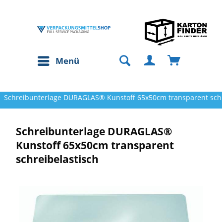
Menü
Schreibunterlage DURAGLAS® Kunstoff 65x50cm transparent schr
Schreibunterlage DURAGLAS®
Kunstoff 65x50cm transparent
schreibelastisch