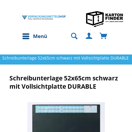
Menü
Schreibunterlage 52x65cm schwarz mit Vollsichtplatte DURABLE
Schreibunterlage 52x65cm schwarz
mit Vollsichtplatte DURABLE