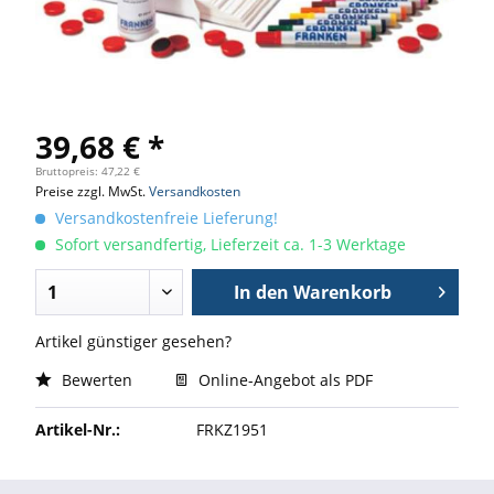
39,68 € *
Bruttopreis: 47,22 €
Preise zzgl. MwSt.
Versandkosten
Versandkostenfreie Lieferung!
Sofort versandfertig, Lieferzeit ca. 1-3 Werktage
In den
Warenkorb
Artikel günstiger gesehen?
Bewerten
Online-Angebot als PDF
Artikel-Nr.:
FRKZ1951