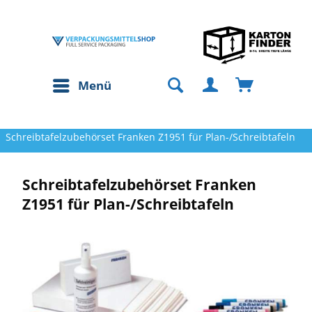
Menü
Schreibtafelzubehörset Franken Z1951 für Plan-/Schreibtafeln
Schreibtafelzubehörset Franken
Z1951 für Plan-/Schreibtafeln