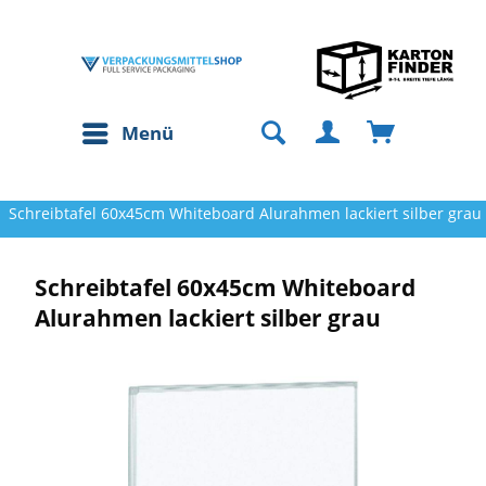
Menü
Schreibtafel 60x45cm Whiteboard Alurahmen lackiert silber grau
Schreibtafel 60x45cm Whiteboard
Alurahmen lackiert silber grau