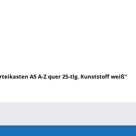
teikasten A5 A-Z quer 25-tlg. Kunststoff weiß"