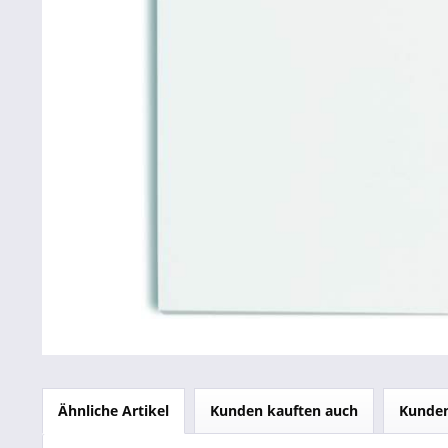
Betriebsausstattung & Lagerausstattung
Tragetaschen & Geschenkverpackungen
Bürobedarf
SALE %
Ähnliche Artikel
Kunden kauften auch
Kunden