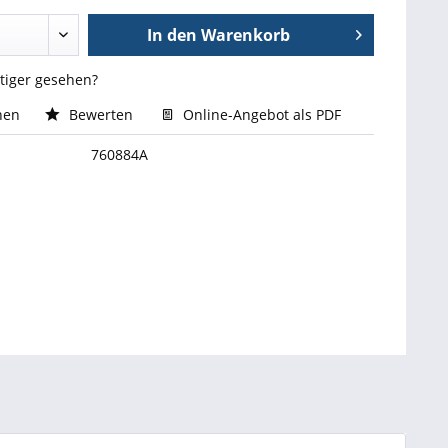
In den
Warenkorb
stiger gesehen?
hen
Bewerten
Online-Angebot als PDF
760884A