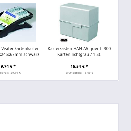
 Visitenkartenkartei
Karteikasten HAN A5 quer f. 300
1x245x67mm schwarz
Karten lichtgrau / 1 St.
49,74 € *
15,54 € *
opreis: 59,19 €
Bruttopreis: 18,49 €