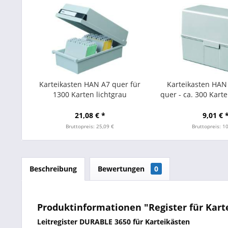
Karteikasten HAN A7 quer für
Karteikasten HAN
1300 Karten lichtgrau
quer - ca. 300 Karte
21,08 € *
9,01 € 
Bruttopreis: 25,09 €
Bruttopreis: 1
Beschreibung
Bewertungen
0
Produktinformationen "Register für Karte
Leitregister DURABLE 3650 für Karteikästen