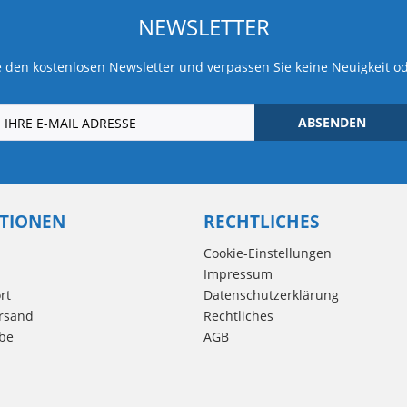
NEWSLETTER
 den kostenlosen Newsletter und verpassen Sie keine Neuigkeit o
ABSENDEN
TIONEN
RECHTLICHES
Cookie-Einstellungen
Impressum
rt
Datenschutzerklärung
rsand
Rechtliches
be
AGB