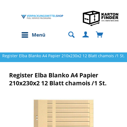
Menü
Register Elba Blanko A4 Papier 210x230x2 12 Blatt chamois /1 St.
Register Elba Blanko A4 Papier
210x230x2 12 Blatt chamois /1 St.