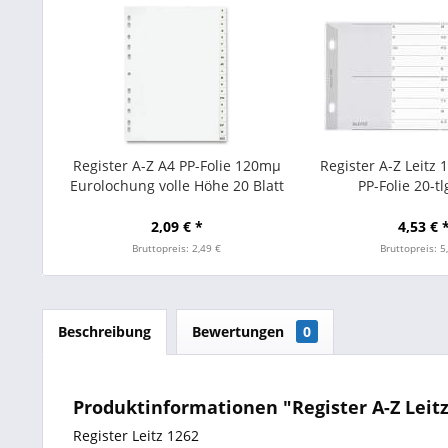
Register A-Z A4 PP-Folie 120mµ
Register A-Z Leitz 
Eurolochung volle Höhe 20 Blatt
PP-Folie 20-tl
weiß
2,09 € *
4,53 € 
Bruttopreis: 2,49 €
Bruttopreis: 5
Beschreibung
Bewertungen
0
Produktinformationen "Register A-Z Leitz 
Register Leitz 1262