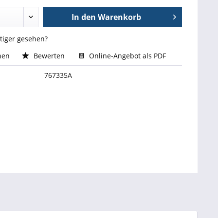
In den
Warenkorb
stiger gesehen?
hen
Bewerten
Online-Angebot als PDF
767335A