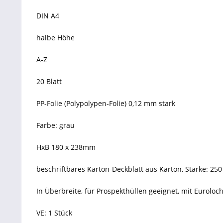
DIN A4
halbe Höhe
A-Z
20 Blatt
PP-Folie (Polypolypen-Folie) 0,12 mm stark
Farbe: grau
HxB 180 x 238mm
beschriftbares Karton-Deckblatt aus Karton, Stärke: 250
In Überbreite, für Prospekthüllen geeignet, mit Euroloc
VE: 1 Stück