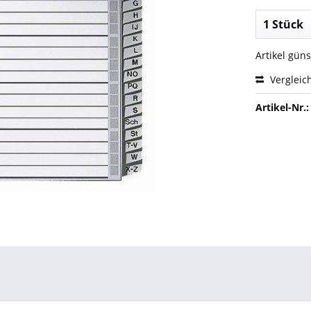
Artikel gün
Vergleic
Artikel-Nr.: