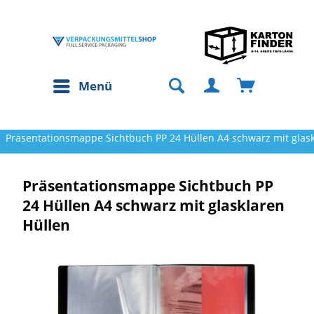
Menü
Präsentationsmappe Sichtbuch PP 24 Hüllen A4 schwarz mit glask
Präsentationsmappe Sichtbuch PP
24 Hüllen A4 schwarz mit glasklaren
Hüllen