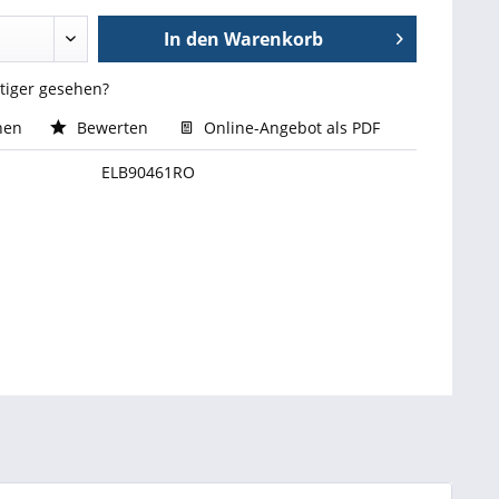
In den
Warenkorb
stiger gesehen?
hen
Bewerten
Online-Angebot als PDF
ELB90461RO