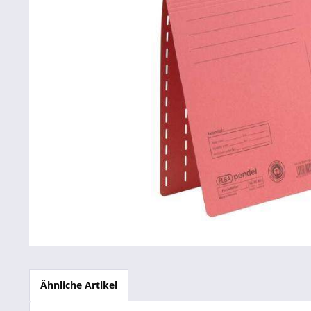
Betriebsausstattung & Lagerausstattung
Tragetaschen & Geschenkverpackungen
Bürobedarf
SALE %
Ähnliche Artikel