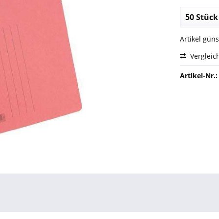
Artikel gün
Vergleic
Artikel-Nr.: