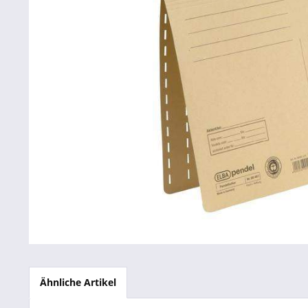
Betriebsausstattung & Lagerausstattung
Tragetaschen & Geschenkverpackungen
Bürobedarf
SALE %
Ähnliche Artikel