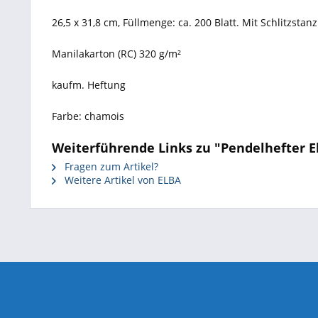
26,5 x 31,8 cm, Füllmenge: ca. 200 Blatt. Mit Schlitzst
Manilakarton (RC) 320 g/m²
kaufm. Heftung
Farbe: chamois
Weiterführende Links zu "Pendelhefter E
Fragen zum Artikel?
Weitere Artikel von ELBA