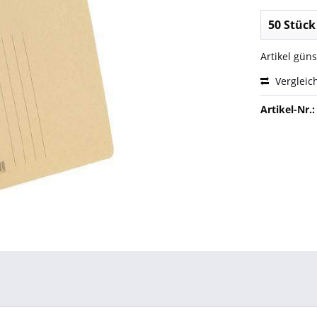
Artikel gün
Vergleic
Artikel-Nr.: