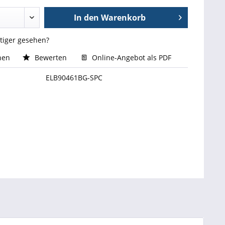
In den
Warenkorb
stiger gesehen?
hen
Bewerten
Online-Angebot als PDF
ELB90461BG-SPC