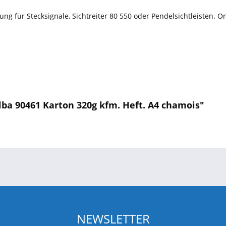
anzung für Stecksignale, Sichtreiter 80 550 oder Pendelsichtleisten
lba 90461 Karton 320g kfm. Heft. A4 chamois"
NEWSLETTER