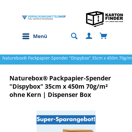
Menü
Naturebox® Packpapier-Spender "Dispybox" 35cm x 450m 70g/m²
Naturebox® Packpapier-Spender
"Dispybox" 35cm x 450m 70g/m²
ohne Kern | Dispenser Box