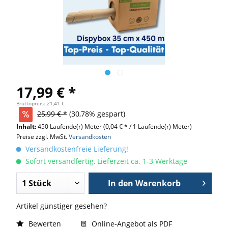
17,99 € *
Bruttopreis: 21,41 €
25,99 € *
(30,78% gespart)
Inhalt:
450 Laufende(r) Meter
(0,04 € * / 1 Laufende(r) Meter)
Preise zzgl. MwSt.
Versandkosten
Versandkostenfreie Lieferung!
Sofort versandfertig, Lieferzeit ca. 1-3 Werktage
In den
Warenkorb
Artikel günstiger gesehen?
Bewerten
Online-Angebot als PDF