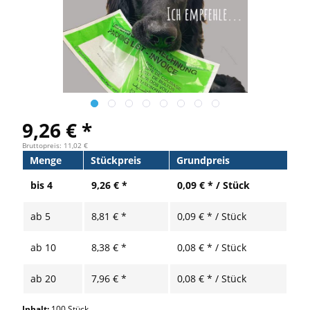
9,26 € *
Bruttopreis: 11,02 €
Menge
Stückpreis
Grundpreis
bis
4
9,26 € *
0,09 € * / Stück
ab
5
8,81 € *
0,09 € * / Stück
ab
10
8,38 € *
0,08 € * / Stück
ab
20
7,96 € *
0,08 € * / Stück
Inhalt:
100 Stück