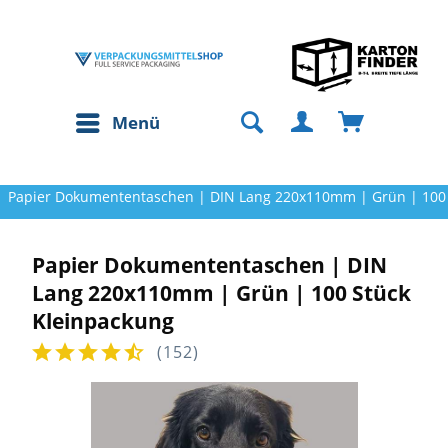
Menü
Papier Dokumententaschen | DIN Lang 220x110mm | Grün | 100 
Papier Dokumententaschen | DIN
Lang 220x110mm | Grün | 100 Stück
Kleinpackung
(
152
)